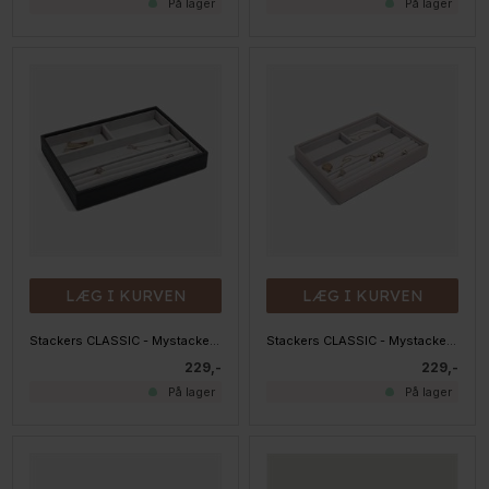
På lager
På lager
LÆG I KURVEN
LÆG I KURVEN
Stackers CLASSIC - Mystacker - 3 rum og smykkepude, SORT
Stackers CLASSIC - Mystacker - 3 rum og smykkepude, Taupe
229,-
229,-
På lager
På lager