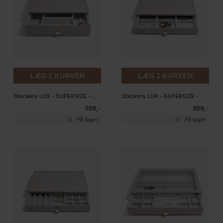
LÆG I KURVEN
LÆG I KURVEN
Stackers LUX - SUPERSIZE - Mystacker LUX - 8 rum, Taupe
Stackers LUX - SUPERSIZE - Mystacker LUX - 9 rum, Taupe
559,-
559,-
På lager
På lager