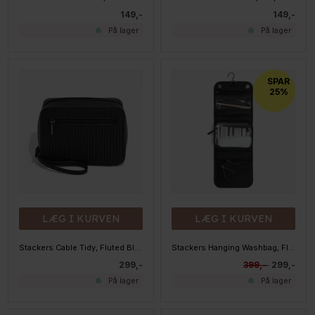
149,-
149,-
På lager
På lager
SPAR
25%
LÆG I KURVEN
LÆG I KURVEN
Stackers Cable Tidy, Fluted Black
Stackers Hanging Washbag, Fluted Black
299,-
399,-
299,-
På lager
På lager