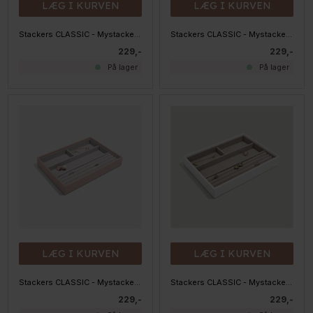
LÆG I KURVEN
LÆG I KURVEN
Stackers CLASSIC - Mystacker - 25 rum, Sort
Stackers CLASSIC - Mystacker - 25 rum, Taupe
229,-
229,-
På lager
På lager
LÆG I KURVEN
LÆG I KURVEN
Stackers CLASSIC - Mystacker - 3 rum og smykkepude, BLUSH
Stackers CLASSIC - Mystacker - 3 rum og smykkepude, HVID
229,-
229,-