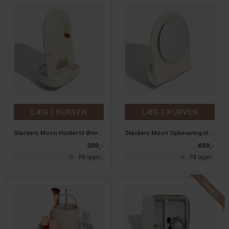
LÆG I KURVEN
LÆG I KURVEN
Stackers Moon Holder til Øreringe
Stackers Moon Opbevaring til hårprodukter med Spejl
399,-
499,-
På lager
På lager