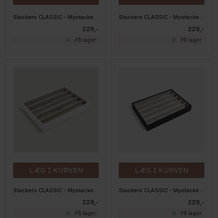
Stackers CLASSIC - Mystacker - 4 rum, Taupe
Stackers CLASSIC - Mystacker - 5 rum, Blush
229,-
229,-
På lager
På lager
LÆG I KURVEN
LÆG I KURVEN
Stackers CLASSIC - Mystacker - 5 rum, HVID
Stackers CLASSIC - Mystacker - 5 rum, Sort
229,-
229,-
På lager
På lager