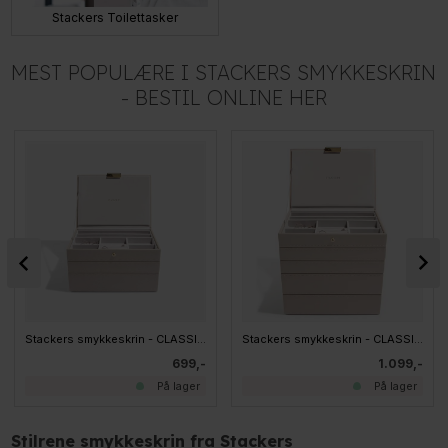
Stackers Toilettasker
MEST POPULÆRE I STACKERS SMYKKESKRIN
- BESTIL ONLINE HER
Stackers smykkeskrin - CLASSIC, Taupe sæt af 3 stk.
Stackers smykkeskrin - CLASSIC, Taupe sæt af 5 stk.
699,-
1.099,-
På lager
På lager
Stilrene smykkeskrin fra Stackers