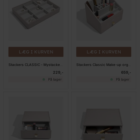
LÆG I KURVEN
LÆG I KURVEN
Stackers CLASSIC - Mystacker - 9 rum, Taupe
Stackers Classic Make-up organiser - Taupe
229,-
659,-
På lager
På lager