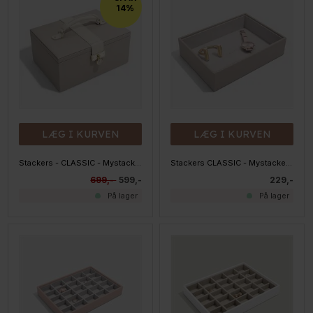
14%
LÆG I KURVEN
LÆG I KURVEN
Stackers - CLASSIC - Mystacker - Topmodul med spejl
Stackers CLASSIC - Mystacker - 1 rum, Taupe
699,-
599,-
229,-
På lager
På lager