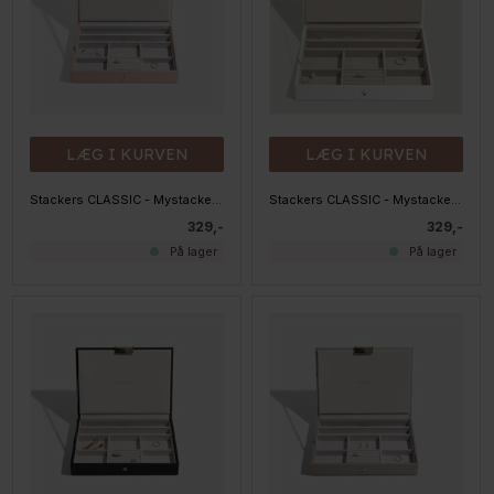
LÆG I KURVEN
LÆG I KURVEN
Stackers CLASSIC - Mystacker - Top med låg, Blush
Stackers CLASSIC - Mystacker - Top med låg, HVID
329,-
329,-
På lager
På lager