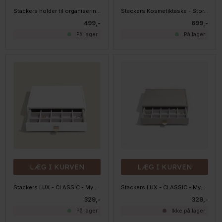
Stackers holder til organisering af hårtilbehør - Blush
Stackers Kosmetiktaske - Stor, TAUPE
499,-
699,-
På lager
På lager
LÆG I KURVEN
LÆG I KURVEN
Stackers LUX - CLASSIC - Mystacker LUX - 20 rum, Pebble White
Stackers LUX - CLASSIC - Mystacker LUX - 20 rum, Taupe
329,-
329,-
På lager
Ikke på lager