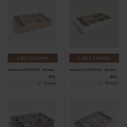
LÆG I KURVEN
LÆG I KURVEN
Stackers SUPERSIZE - Mystacker - 11 rum, BLUSH
Stackers SUPERSIZE - Mystacker - 11 rum, HVID
439,-
439,-
På lager
På lager