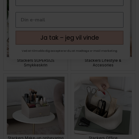
Ja tak – jeg vil vinde
Ved at tilmelde dig accepterer du at modtage e-mail marketing
Stackers SUPERSIZE
Stackers Lifestyle &
Smykkeskrin
Accesories
Stackers Make-up opbevaring
Stackers Office