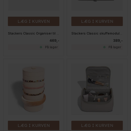
LÆG I KURVEN
LÆG I KURVEN
Stackers Classic Organiser til neglelak - Taupe
Stackers Classic skuffemodul til opbevaring - Taupe
469,-
389,-
På lager
På lager
LÆG I KURVEN
LÆG I KURVEN