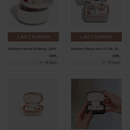
LÆG I KURVEN
LÆG I KURVEN
Stackers Moon Rotating Caddy, Oatmeal & Linen
Stackers Rejse-etui til Ure, Taupe
599,-
299,-
På lager
På lager