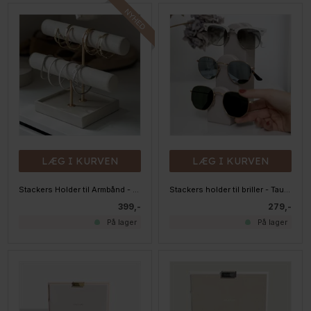
LÆG I KURVEN
LÆG I KURVEN
Stackers Holder til Armbånd - Oatmeal & Linen
Stackers holder til briller - Taupe
399,-
279,-
På lager
På lager