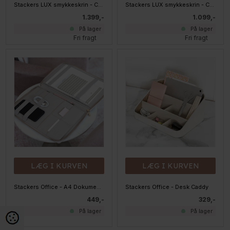
Stackers LUX smykkeskrin - CLASSIC, PEBBLEWHITE - 4 skuffer
Stackers LUX smykkeskrin - CLASSIC, Taupe - 3 skuffer
1.399,-
1.099,-
På lager
På lager
Fri fragt
Fri fragt
LÆG I KURVEN
LÆG I KURVEN
Stackers Office - A4 Dokument Folder, Taupe
Stackers Office - Desk Caddy
449,-
329,-
På lager
På lager