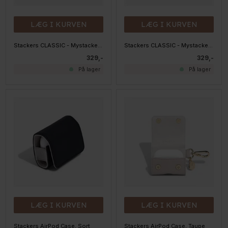
LÆG I KURVEN
LÆG I KURVEN
Stackers CLASSIC - Mystacker - Top med låg, SORT
Stackers CLASSIC - Mystacker - Top med låg, Taupe
329,-
329,-
På lager
På lager
LÆG I KURVEN
LÆG I KURVEN
Stackers AirPod Case, Sort
Stackers AirPod Case, Taupe