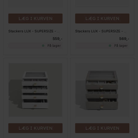
LÆG I KURVEN
LÆG I KURVEN
Stackers LUX - SUPERSIZE - Mystacker LUX - All in one, Taupe
Stackers LUX - SUPERSIZE - Mystacker LUX - TOP med låg, Taupe
559,-
569,-
På lager
På lager
LÆG I KURVEN
LÆG I KURVEN