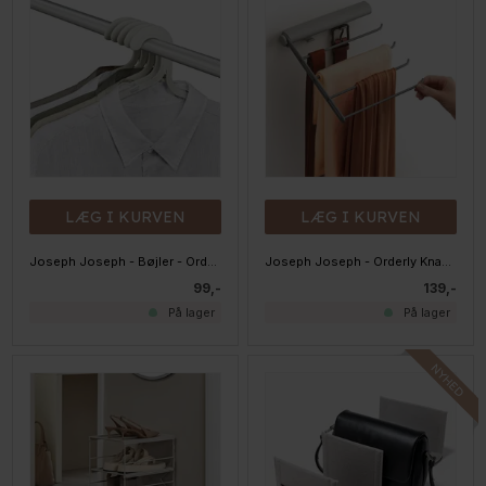
LÆG I KURVEN
LÆG I KURVEN
Joseph Joseph - Bøjler - Orderly Pakke med 5 stk
Joseph Joseph - Orderly Knage til bælter/tørklæder
99,-
139,-
På lager
På lager