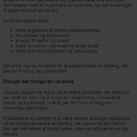
som hjælper med at organisere accessories, og større løsninger
til opbevaring af tøj og sko.
Du finder blandt andet:
Bøjle organizers til bedre pladsudnyttelse
Skostativer og skoholdere
Knager til bælter og tasker
Bøjler til bukser, jakkesæt og lange kjoler
Skobokse til beskyttelse og opbevaring
Det giver dig rig mulighed for at sammensætte en løsning, der
passer til netop din garderober.
Design der fungerer i praksis
Joseph Joseph har fokus på at skabe produkter, der ikke kun
ser godt ud, men også fungerer i daglig brug. Designet er
enkelt og funktionelt, hvilket gør det nemt at integrere i
forskellige typer hjem.
Produkterne er udviklet til at være nemme at bruge og tilpasse,
så du hurtigt kan skabe en løsning, der passer til dine behov.
Det gør det lettere at holde orden, uden at det kræver en stor
indsats.