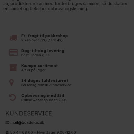
Ja, produkterne kan med fordel bruges sammen, så du skaber
en samlet og fleksibel opbevaringsløsning.
Fri fragt til pakkeshop
v. køb over 999,- / Fra 49,-
Dag-til-dag levering
Bestil inden kl. 11
Kæmpe sortiment
Alt er på lager
14 dages fuld returret
Personlig dansk kundeservice
Opbevaring med Stil
Dansk webshop siden 2005
KUNDESERVICE
📧 mail@boxdelux.dk
☎️ 50 44 68 00 - Hverdage 9.00-12.00