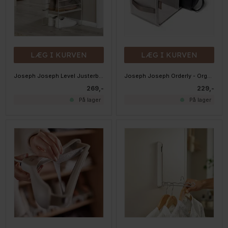
LÆG I KURVEN
LÆG I KURVEN
Joseph Joseph Level Justerbart Skostativ - Single
Joseph Joseph Orderly - Organizer til Tasker
269,-
229,-
På lager
På lager