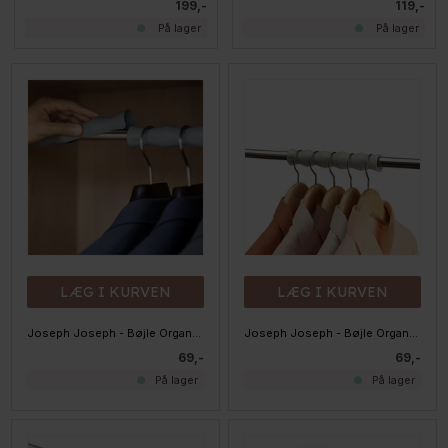
199,-
119,-
På lager
På lager
LÆG I KURVEN
LÆG I KURVEN
Joseph Joseph - Bøjle Organizer - Orderly til Jakkesæt
Joseph Joseph - Bøjle Organizer - Orderly til Skjorter
69,-
69,-
På lager
På lager