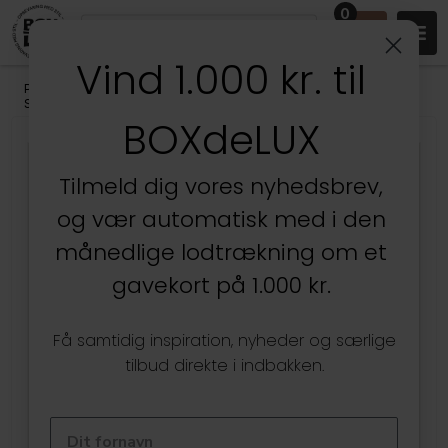
0
Vind 1.000 kr. til
Produkter
/
Badeværelset
/
Badeværelsesopbevaring
/
Smykkeopbevaring
BOXdeLUX
Tilmeld dig vores nyhedsbrev,
og vær automatisk med i den
månedlige lodtrækning om et
gavekort på 1.000 kr.
Få samtidig inspiration, nyheder og særlige
tilbud direkte i indbakken.