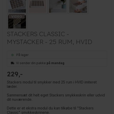
STACKERS CLASSIC -
MYSTACKER - 25 RUM, HVID
På lager
Vi sender din pakke
på mandag
229
Stackers modul til smykker med 25 rum i HVID imiteret
læder.
Sammensæt dit helt eget Stackers smykkeskrin eller udvid
dit nuværende.
Dette er et ekstra modul du kan tilkøbe til "Stackers
Classic" smykkeskrinene.