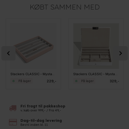
KØBT SAMMEN MED
Stackers CLASSIC - Mystacker - 5 rum, Blush
Stackers CLASSIC - Mystacker - Top med låg, HVID
229,-
329,-
På lager
På lager
Fri fragt til pakkeshop
v. køb over 999,- / Fra 49,-
Dag-til-dag levering
Bestil inden kl. 11