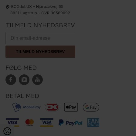
🏠 BOXdeLUX - Hjarbækvej 65
8831 Løgstrup - CVR 30589092
TILMELD NYHEDSBREV
TILMELD NYHEDSBREV
FØLG MED
BETAL MED