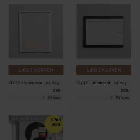
LÆG I KURVEN
LÆG I KURVEN
SECTOR Noteboard - A4 Magnettavle - Hvid
SECTOR Noteboard - A4 Magnettavle - Sort
299,-
299,-
På lager
På lager
Kun hos BOXdeLUX
SPAR
40%