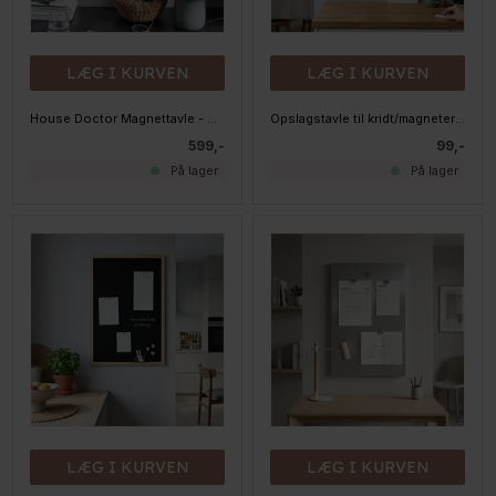
LÆG I KURVEN
LÆG I KURVEN
House Doctor Magnettavle - Nema Antik
Opslagstavle til kridt/magneter 30x40 cm
599,-
99,-
På lager
På lager
LÆG I KURVEN
LÆG I KURVEN