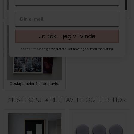
Tavler fra The Oak Men
Magneter & tavletilbehør
Ja tak – jeg vil vinde
Ved at tilmelde dig accepterer du at modtage e-mail marketing
Opslagstavler & andre tavler
MEST POPULÆRE I TAVLER OG TILBEHØR