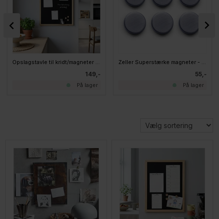
Opslagstavle til kridt/magneter 40x60 cm
Zeller Superstærke magneter - Stål - Diameter 2,7cm
149,-
55,-
På lager
På lager