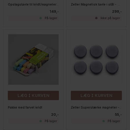
Opslagstavle til kridt/magneter 40x60 cm
Zeller Magnetisk tavle i stål - 40 x 60 cm.
149,-
299,-
På lager
Ikke på lager
LÆG I KURVEN
LÆG I KURVEN
Pakke med farvet kridt
Zeller Superstærke magneter - Stål - Diameter 2,7cm
20,-
55,-
På lager
På lager