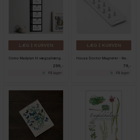
LÆG I KURVEN
LÆG I KURVEN
Como Madplan til vægophæng, Sort
House Doctor Magneter - Neo, sølv
299,-
79,-
På lager
På lager