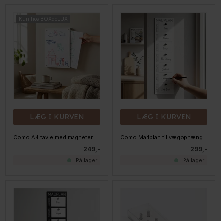
Kun hos BOXdeLUX
LÆG I KURVEN
LÆG I KURVEN
Como A4 tavle med magneter - Hvid
Como Madplan til vægophæng, Hvid
249,-
299,-
På lager
På lager