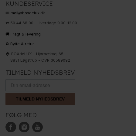
KUNDESERVICE
📧 mail@boxdelux.dk
☎️ 50 44 68 00 - Hverdage 9.00-12.00
🚚 Fragt & levering
♻️ Bytte & retur
🏠 BOXdeLUX - Hjarbækvej 65
8831 Løgstrup - CVR 30589092
TILMELD NYHEDSBREV
TILMELD NYHEDSBREV
FØLG MED