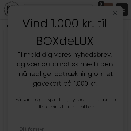
0
Vind 1.000 kr. til
Mærker
/
Stackers
/
Stackers Rejsesmykkeskrin
BOXdeLUX
Tilmeld dig vores nyhedsbrev,
og vær automatisk med i den
månedlige lodtrækning om et
gavekort på 1.000 kr.
Få samtidig inspiration, nyheder og særlige
tilbud direkte i indbakken.