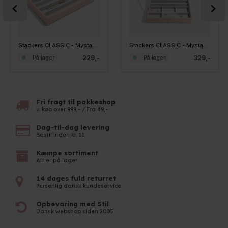
Stackers CLASSIC - Mystacker - 5 rum, Blush
Stackers CLASSIC - Mystacker - Top med låg, Blush
229,-
329,-
På lager
På lager
Fri fragt til pakkeshop
v. køb over 999,- / Fra 49,-
Dag-til-dag levering
Bestil inden kl. 11
Kæmpe sortiment
Alt er på lager
14 dages fuld returret
Personlig dansk kundeservice
Opbevaring med Stil
Dansk webshop siden 2005