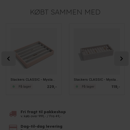
KØBT SAMMEN MED
Stackers CLASSIC - Mystacker - 5 rum, Blush
Stackers CLASSIC - Mystacker tilbehør - Holder til Ringe
229,-
119,-
På lager
På lager
Fri fragt til pakkeshop
v. køb over 999,- / Fra 49,-
Dag-til-dag levering