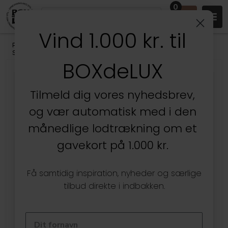
0
Vind 1.000 kr. til
Produkter
/
Badeværelset
/
Badeværelsesopbevaring
/
Smykkeopbevaring
BOXdeLUX
Tilmeld dig vores nyhedsbrev,
og vær automatisk med i den
månedlige lodtrækning om et
gavekort på 1.000 kr.
Få samtidig inspiration, nyheder og særlige
tilbud direkte i indbakken.