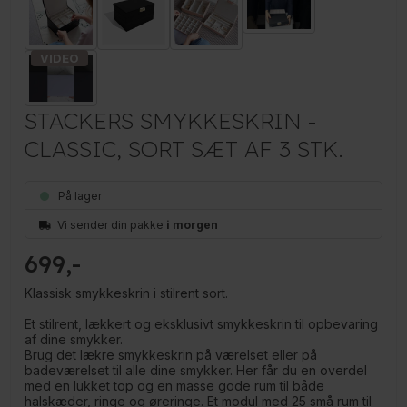
STACKERS SMYKKESKRIN -
CLASSIC, SORT SÆT AF 3 STK.
På lager
Vi sender din pakke
i morgen
699
Klassisk smykkeskrin i stilrent sort.
Et stilrent, lækkert og eksklusivt smykkeskrin til opbevaring
af dine smykker.
Brug det lækre smykkeskrin på værelset eller på
badeværelset til alle dine smykker. Her får du en overdel
med en lukket top og en masse gode rum til både
halskæder, ringe og øreringe. Et modul med 25 små rum til