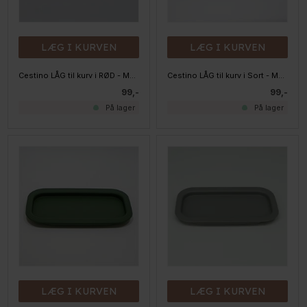
LÆG I KURVEN
LÆG I KURVEN
Cestino LÅG til kurv i RØD - Medium/Large
Cestino LÅG til kurv i Sort - Medium/Large
99,-
99,-
På lager
På lager
LÆG I KURVEN
LÆG I KURVEN