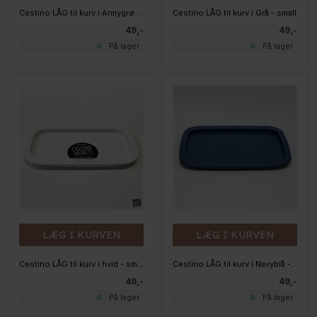
Cestino LÅG til kurv i Armygrøn - small
Cestino LÅG til kurv i Grå - small
49,-
49,-
På lager
På lager
LÆG I KURVEN
LÆG I KURVEN
Cestino LÅG til kurv i hvid - small
Cestino LÅG til kurv i Navyblå - small
49,-
49,-
På lager
På lager