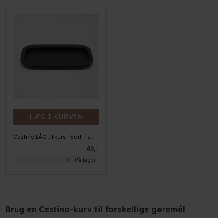
LÆG I KURVEN
Cestino LÅG til kurv i Sort - small
49,-
På lager
Brug en Cestino-kurv til forskellige gøremål