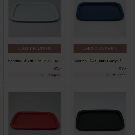
LÆG I KURVEN
LÆG I KURVEN
Cestino LÅG til kurv i MINT - Medium/Large
Cestino LÅG til kurv i Navyblå - Medium/Large
99,-
99,-
På lager
På lager