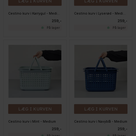
LÆG I KURVEN
LÆG I KURVEN
Cestino kurv i Karrygul - Medium
Cestino kurv i Lyserød - Medium
259,-
259,-
På lager
På lager
LÆG I KURVEN
LÆG I KURVEN
Cestino kurv i Mint - Medium
Cestino kurv i Navyblå - Medium
259,-
259,-
På lager
På lager