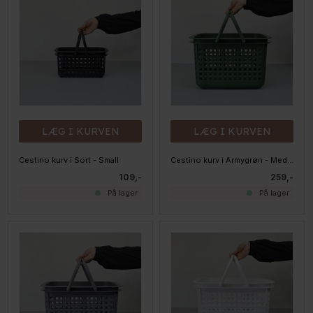
LÆG I KURVEN
LÆG I KURVEN
Cestino kurv i Sort - Small
Cestino kurv i Armygrøn - Medium
109,-
259,-
På lager
På lager