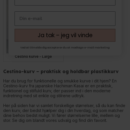
Ja tak – jeg vil vinde
Ved at tilmelde dig accepterer du at modtage e-mail marketing
Cestino kurve - Large
Cestino-kurv – praktisk og holdbar plastikkurv
Har du brug for funktionelle og smukke kurve i dit hjem? En
Cestino-kurv fra japanske Hachiman Kasai er en praktisk,
funktionel og stilfuld kurv, der passer ind i den moderne
indretning med sit enkle og stilrene udtryk.
Her på siden har vi samlet forskellige størrelser, så du kan finde
den kurv, der bedst hjælper dig i din hverdag, og som matcher
dine behov bedst muligt. Vi fører størrelserne lille, mellem og
stor. Se dig om blandt vores udvalg og find din favorit.