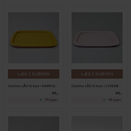
LÆG I KURVEN
LÆG I KURVEN
Cestino LÅG til kurv i KARRYGUL - Medium/Large
Cestino LÅG til kurv i LYSERØD - Medium/Large
99,-
99,-
På lager
På lager