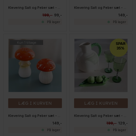
Klevering Salt og Peber sæt - Majs
Klevering Salt og Peber sæt - Sea Shells
199,-
99,-
149,-
På lager
På lager
Kun 1 tilbage
SPAR
35%
LÆG I KURVEN
LÆG I KURVEN
Klevering Salt og Peber sæt - Svampe
Klevering Salt og Peber sæt - Ærter
149,-
199,-
129,-
På lager
På lager