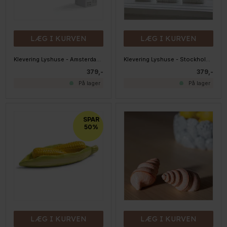
LÆG I KURVEN
LÆG I KURVEN
Klevering Lyshuse - Amsterdam - Pakke med 3 stk
Klevering Lyshuse - Stockholm - Pakke med 3 stk
379,-
379,-
På lager
På lager
SPAR
50%
LÆG I KURVEN
LÆG I KURVEN