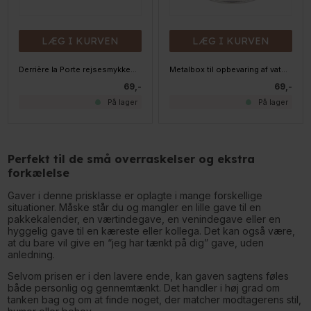
LÆG I KURVEN
LÆG I KURVEN
Derrière la Porte rejsesmykkeæske med spejl - JOYAUX - Divine
Metalbox til opbevaring af vatpinde - Lysegrå, rund
69,-
69,-
På lager
På lager
Perfekt til de små overraskelser og ekstra
forkælelse
Gaver i denne prisklasse er oplagte i mange forskellige
situationer. Måske står du og mangler en lille gave til en
pakkekalender, en værtindegave, en venindegave eller en
hyggelig gave til en kæreste eller kollega. Det kan også være,
at du bare vil give en “jeg har tænkt på dig” gave, uden
anledning.
Selvom prisen er i den lavere ende, kan gaven sagtens føles
både personlig og gennemtænkt. Det handler i høj grad om
tanken bag og om at finde noget, der matcher modtagerens stil,