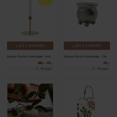
LÆG I KURVEN
LÆG I KURVEN
House Doctor lysestage - Anit, messing
House Doctor lysestage - Classic - Antik, sølv - LILLE
89,-
49,-
99,-
På lager
På lager