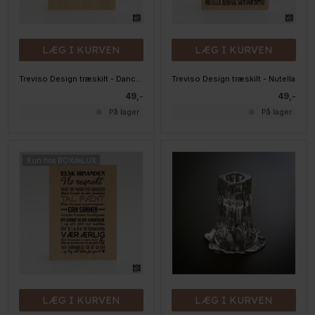
LÆG I KURVEN
LÆG I KURVEN
Treviso Design træskilt - Dance in the rain
Treviso Design træskilt - Nutella
49,-
49,-
På lager
På lager
Kun hos BOXdeLUX
LÆG I KURVEN
LÆG I KURVEN