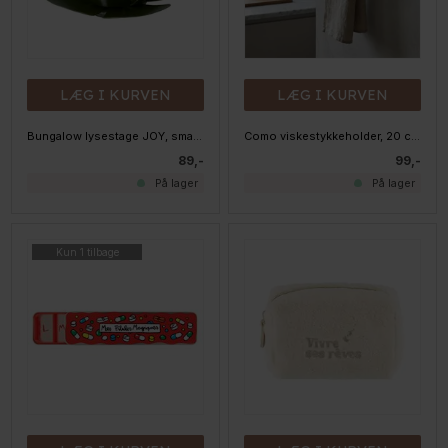
LÆG I KURVEN
LÆG I KURVEN
Bungalow lysestage JOY, small - IVYGRØN
Como viskestykkeholder, 20 cm, sort
89,-
99,-
På lager
På lager
Kun 1 tilbage