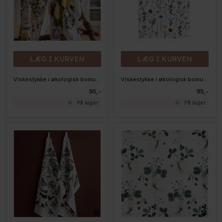
LÆG I KURVEN
LÆG I KURVEN
Viskestykke i økologisk bomuld - Flower Garden
Viskestykke i økologisk bomuld - Grøftekanten
95,-
95,-
På lager
På lager