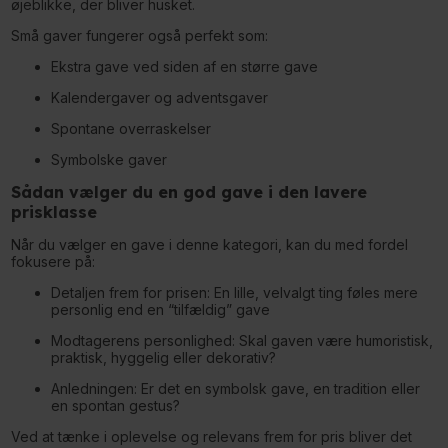
øjeblikke, der bliver husket.
Små gaver fungerer også perfekt som:
Ekstra gave ved siden af en større gave
Kalendergaver og adventsgaver
Spontane overraskelser
Symbolske gaver
Sådan vælger du en god gave i den lavere
prisklasse
Når du vælger en gave i denne kategori, kan du med fordel
fokusere på:
Detaljen frem for prisen: En lille, velvalgt ting føles mere
personlig end en “tilfældig” gave
Modtagerens personlighed: Skal gaven være humoristisk,
praktisk, hyggelig eller dekorativ?
Anledningen: Er det en symbolsk gave, en tradition eller
en spontan gestus?
Ved at tænke i oplevelse og relevans frem for pris bliver det