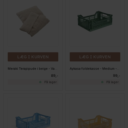
LÆG I KURVEN
LÆG I KURVEN
Meraki Terapipude i beige - Varmepude med lerperler, Lille
Aykasa foldekasse - Medium - Almond Green
89,-
99,-
På lager
På lager