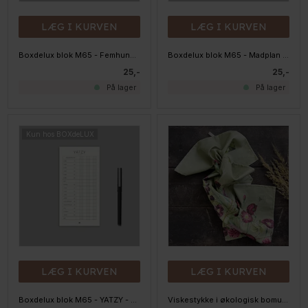
LÆG I KURVEN
LÆG I KURVEN
Boxdelux blok M65 - Femhundrede - Nordic
Boxdelux blok M65 - Madplan - Nordic
25,-
25,-
På lager
På lager
Kun hos BOXdeLUX
LÆG I KURVEN
LÆG I KURVEN
Boxdelux blok M65 - YATZY - Nordic
Viskestykke i økologisk bomuld - Blossom Garden