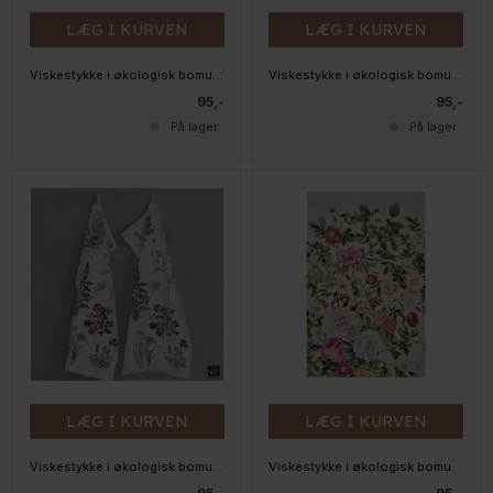
LÆG I KURVEN
LÆG I KURVEN
Viskestykke i økologisk bomuld - Havens Fugle
Viskestykke i økologisk bomuld - Jordbær
95,-
95,-
På lager
På lager
LÆG I KURVEN
LÆG I KURVEN
Viskestykke i økologisk bomuld - Krydderurter
Viskestykke i økologisk bomuld - ROSE Flower Garden