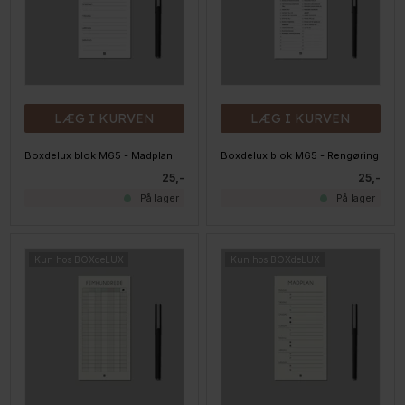
LÆG I KURVEN
LÆG I KURVEN
Boxdelux blok M65 - Madplan
Boxdelux blok M65 - Rengøring
25,-
25,-
På lager
På lager
Kun hos BOXdeLUX
Kun hos BOXdeLUX