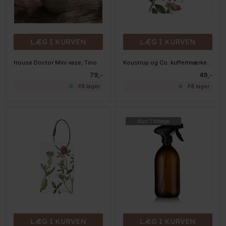
LÆG I KURVEN
LÆG I KURVEN
House Doctor Mini vase, Tino
Koustrup og Co. kuffertmærke - Kaprifolium
79,-
49,-
På lager
På lager
Kun 1 tilbage
LÆG I KURVEN
LÆG I KURVEN