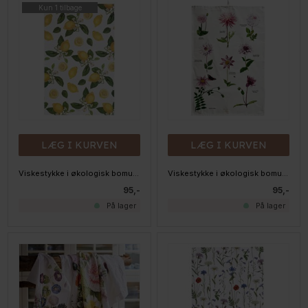
Kun 1 tilbage
LÆG I KURVEN
LÆG I KURVEN
Viskestykke i økologisk bomuld - Citroner
Viskestykke i økologisk bomuld - Dahlia
95,-
95,-
På lager
På lager