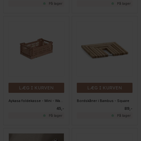
På lager
På lager
LÆG I KURVEN
LÆG I KURVEN
Aykasa foldekasse - Mini - Warm Taupe
Bordskåner i Bambus - Square
45,-
89,-
På lager
På lager