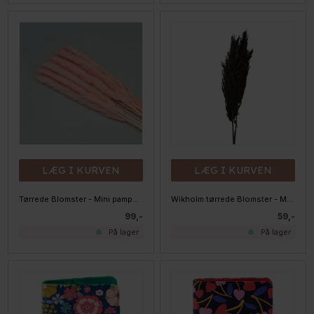
LÆG I KURVEN
LÆG I KURVEN
Tørrede Blomster - Mini pampasgræs - Pink
Wikholm tørrede Blomster - Mini pampasgræs - Sort
99,-
59,-
På lager
På lager