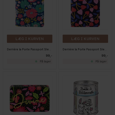
LÆG I KURVEN
LÆG I KURVEN
Derrière la Porte Passport Sleeve - Til Pas - Fleurs beaucoup
Derrière la Porte Passport Sleeve - Til Pas - Petits coeurs
99,-
99,-
På lager
På lager