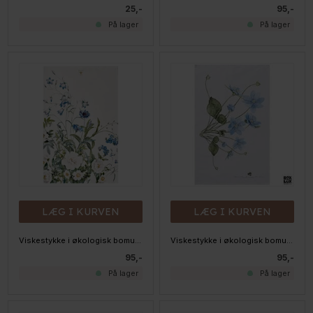
25,-
95,-
På lager
På lager
LÆG I KURVEN
LÆG I KURVEN
Viskestykke i økologisk bomuld - Blue Flower Garden
Viskestykke i økologisk bomuld - Blå Anemone
95,-
95,-
På lager
På lager