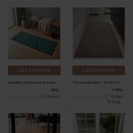
LÆG I KURVEN
LÆG I KURVEN
Dørmåtte fra Derrière la Porte. 45x120 cm - Blomsterskud
Tica Smudsmåtte - 110x200 cm. SAND - Unicolor
389,-
1.999,-
På lager
På lager
Fri fragt