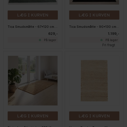
LÆG I KURVEN
LÆG I KURVEN
Tica Smudsmåtte - 67x120 cm. Dusty Green - Unicolor
Tica Smudsmåtte - 90x130 cm. Sort - Unicolor
629,-
1.199,-
På lager
På lager
Fri fragt
LÆG I KURVEN
LÆG I KURVEN