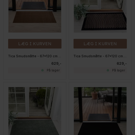
LÆG I KURVEN
LÆG I KURVEN
Tica Smudsmåtte - 67x120 cm. - Cognac, Unicolor
Tica Smudsmåtte - 67x120 cm. - DOTS. Sort/Sand
629,-
629,-
På lager
På lager