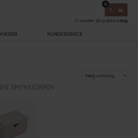
0
0
Vi sender din pakke
i dag
YHEDER
KUNDESERVICE
INI SMYKKESKRIN