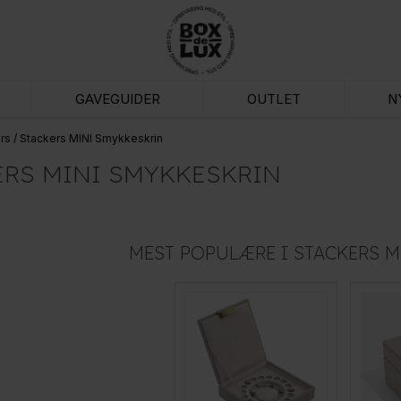
GAVEGUIDER
OUTLET
N
rs
/
Stackers MINI Smykkeskrin
ERS MINI SMYKKESKRIN
MEST POPULÆRE I STACKERS M