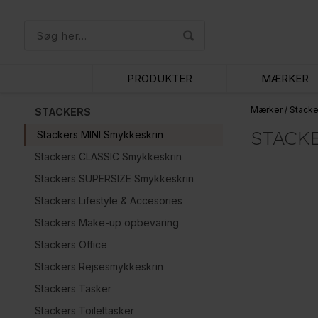
PRODUKTER
MÆRKER
Mærker
/
Stacke
STACKERS
STACK
Stackers MINI Smykkeskrin
Stackers CLASSIC Smykkeskrin
Stackers SUPERSIZE Smykkeskrin
Stackers Lifestyle & Accesories
Stackers Make-up opbevaring
Stackers Office
Stackers Rejsesmykkeskrin
Stackers Tasker
Stackers Toilettasker