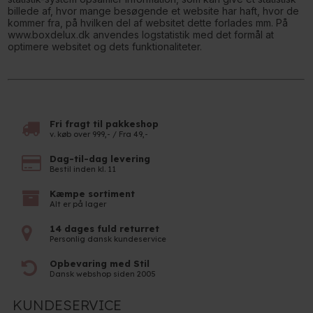
billede af, hvor mange besøgende et website har haft, hvor de
kommer fra, på hvilken del af websitet dette forlades mm. På
www.boxdelux.dk anvendes logstatistik med det formål at
optimere websitet og dets funktionaliteter.
Fri fragt til pakkeshop
v. køb over 999,- / Fra 49,-
Dag-til-dag levering
Bestil inden kl. 11
Kæmpe sortiment
Alt er på lager
14 dages fuld returret
Personlig dansk kundeservice
Opbevaring med Stil
Dansk webshop siden 2005
KUNDESERVICE