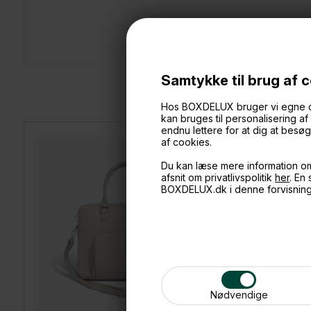
Samtykke til brug af 
Hos BOXDELUX bruger vi egne cook
kan bruges til personalisering a
endnu lettere for at dig at bes
af cookies.
Du kan læse mere information o
afsnit om privatlivspolitik
her
. En
BOXDELUX.dk i denne forvisnin
Nødvendige