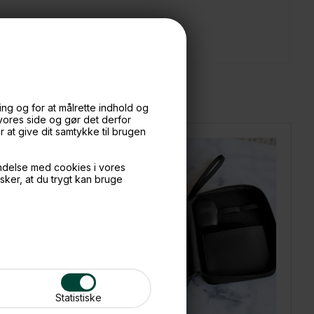
)
ng og for at målrette indhold og
 vores side og gør det derfor
at give dit samtykke til brugen
ndelse med cookies i vores
nsker, at du trygt kan bruge
Statistiske