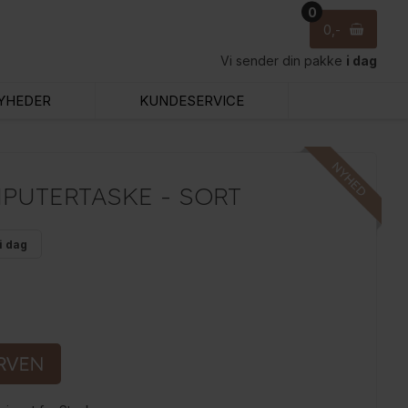
0
0
Vi sender din pakke
i dag
YHEDER
KUNDESERVICE
PUTERTASKE - SORT
i dag