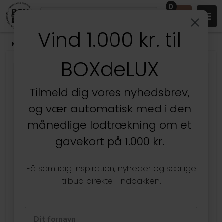
0
Vind 1.000 kr. til
Mærker
/
Stackers
BOXdeLUX
SPAR
25%
Tilmeld dig vores nyhedsbrev,
og vær automatisk med i den
månedlige lodtrækning om et
gavekort på 1.000 kr.
Få samtidig inspiration, nyheder og særlige
tilbud direkte i indbakken.