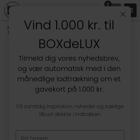
0
Vind 1.000 kr. til
Produkter
/
Badeværelset
/
Badeværelsesopbevaring
/
Smykkeopbevaring
BOXdeLUX
Tilmeld dig vores nyhedsbrev,
og vær automatisk med i den
månedlige lodtrækning om et
gavekort på 1.000 kr.
Få samtidig inspiration, nyheder og særlige
tilbud direkte i indbakken.