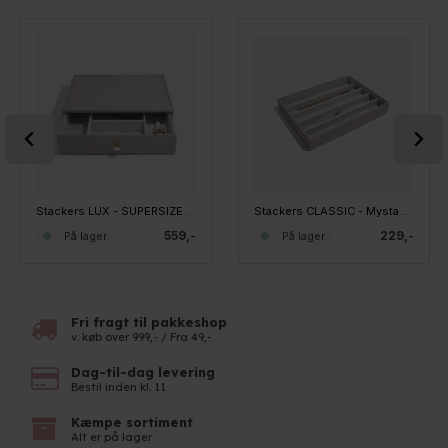
Stackers LUX - SUPERSIZE - Mystacker LUX - 8 rum, Taupe
Stackers CLASSIC - Mystacker - 5 rum, Taupe
559,-
229,-
På lager
På lager
Fri fragt til pakkeshop
v. køb over 999,- / Fra 49,-
Dag-til-dag levering
Bestil inden kl. 11
Kæmpe sortiment
Alt er på lager