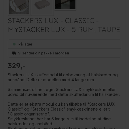
STACKERS LUX - CLASSIC -
MYSTACKER LUX - 5 RUM, TAUPE
På lager
Vi sender din pakke
i morgen
329
Stackers LUX skuffemodul til opbevaring af halskæder og
armbånd. Dette er modellen med 4 lange rum.
Sammensæt dit helt eget Stackers LUX smykkeskrin eller
udvid dit nuværende med dette skuffedarium til halskæder.
Dette er et ekstra modul du kan tilkøbe til "Stackers LUX
Classic" og "Stackers Classic" smykkeskrinene eller til
"Classic organiserne".
Smykkeskrinet her har 5 lange rum til inddeling af dine
halskæder og armbånd.
Skuffemodulet er lavet i imiteret læder i en lækker taupe