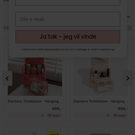
MEST POPULÆRE I STACKERS TOILETTASKER
Ja tak – jeg vil vinde
Ved at tilmelde dig accepterer du at modtage e-mail marketing
Stackers Toilettaske - Hanging, GRAPE
Stackers Toilettaske - Hanging, Blush Pink
699,-
699,-
På lager
På lager