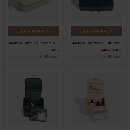
LÆG I KURVEN
LÆG I KURVEN
Stackers Toilet- og Kosmetiktaske - Linen, canvas
Stackers Toilettaske - Blå, canvas
649,-
649,-
499,-
På lager
På lager