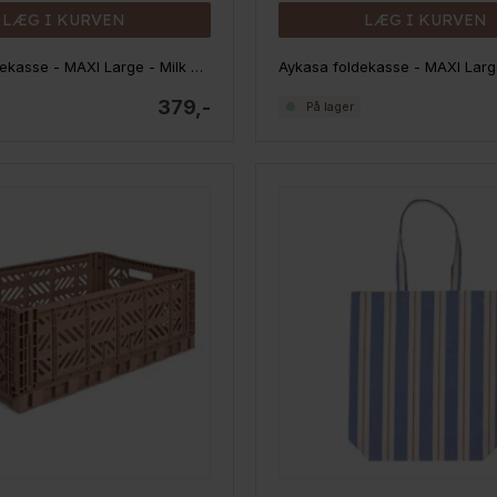
LÆG I KURVEN
LÆG I KURVEN
Aykasa foldekasse - MAXI Large - Milk Tea
Aykasa foldekasse - MAXI Larg
379,-
På lager