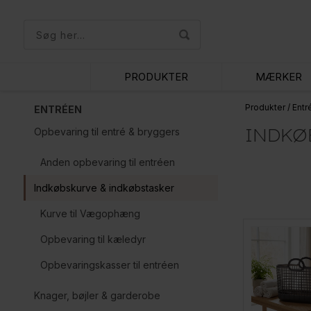
PRODUKTER
MÆRKER
Produkter
/
Ent
ENTRÉEN
INDKØ
Opbevaring til entré & bryggers
Anden opbevaring til entréen
Indkøbskurve & indkøbstasker
Kurve til Vægophæng
Opbevaring til kæledyr
Opbevaringskasser til entréen
Knager, bøjler & garderobe