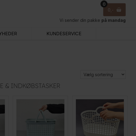
0
0
Vi sender din pakke
på mandag
YHEDER
KUNDESERVICE
E & INDKØBSTASKER