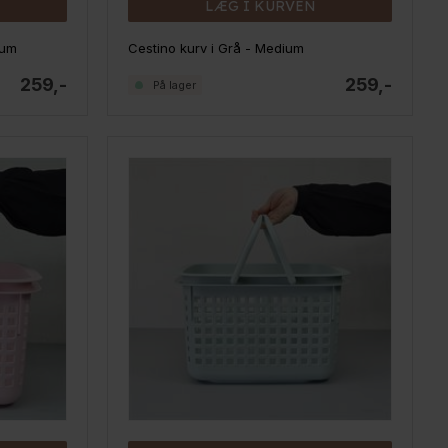
LÆG I KURVEN
ium
Cestino kurv i Grå - Medium
259,-
259,-
På lager