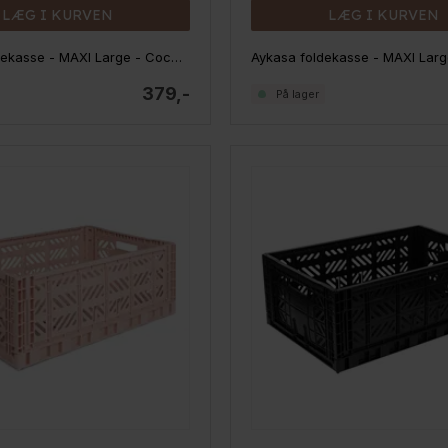
LÆG I KURVEN
LÆG I KURVEN
Aykasa Foldekasse - MAXI Large - Coconut Milk
Aykasa foldekasse - MAXI Lar
379,-
På lager