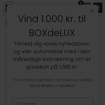
0
Vind 1.000 kr. til
Produkter
/
Badeværelset
/
Badeværelsesopbevaring
/
Smykkeopbevaring
BOXdeLUX
Tilmeld dig vores nyhedsbrev,
og vær automatisk med i den
månedlige lodtrækning om et
gavekort på 1.000 kr.
Få samtidig inspiration, nyheder og særlige
tilbud direkte i indbakken.