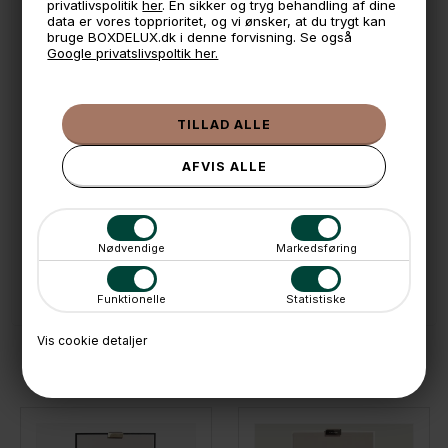
privatlivspolitik
her
. En sikker og tryg behandling af dine
Taupe - Imiteret læder med en inderside i lækker blød
data er vores topprioritet, og vi ønsker, at du trygt kan
velour.
bruge BOXDELUX.dk i denne forvisning. Se også
Google privatslivspoltik her.
🕚 Bestil inden 11 & vi sender samme dag på hverdage
🧺 Kan du lægge varen i kurven, er den på lager
🌟 4,9 med over 1200 anmeldelser ★★★★★
📦 Fragtfri v. køb over 999,- ellers fra 49,- med GLS
💳 Betal med
Nødvendige
Markedsføring
📱 Kundeservice 50446800 (9-12)
📧
Kundeservice
mail@boxdelux.dk
(24/7)
Funktionelle
Statistiske
Vis cookie detaljer
ANDRE IDÉER