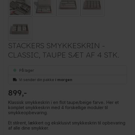
STACKERS SMYKKESKRIN -
CLASSIC, TAUPE SÆT AF 4 STK.
På lager
Vi sender din pakke
i morgen
899
Klassisk smykkeskrin i en flot taupe/beige farve.. Her et
komplet smykkeskrin med 4 forskellige moduler til
smykkeopbevaring.
Et stilrent, lækkert og eksklusivt smykkeskrin til opbevaring
af alle dine smykker.