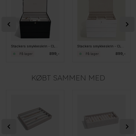
Stackers smykkeskrin - CLASSIC, SORT sæt af 4 stk.
Stackers smykkeskrin - CLASSIC, HVID sæt af 4 stk.
899,-
899,-
På lager
På lager
KØBT SAMMEN MED