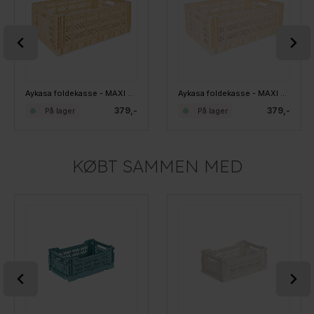
Aykasa foldekasse - MAXI Large - Banana
Aykasa foldekasse - MAXI Large - Creme
379,-
379,-
På lager
På lager
KØBT SAMMEN MED