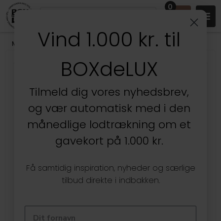
0
Vind 1.000 kr. til
Mærker
/
Aykasa Foldekasser
BOXdeLUX
Tilmeld dig vores nyhedsbrev,
og vær automatisk med i den
månedlige lodtrækning om et
gavekort på 1.000 kr.
Få samtidig inspiration, nyheder og særlige
tilbud direkte i indbakken.