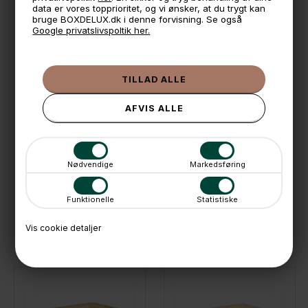
data er vores topprioritet, og vi ønsker, at du trygt kan
Aykasakassen
bruge BOXDELUX.dk i denne forvisning. Se også
Google privatslivspoltik her.
🕚 Bestil inden 11 & vi sender samme dag på hverdage
🧺 Kan du lægge varen i kurven, er den på lager
🌟 4,9 med over 1200 anmeldelser ★★★★★
📦 Fragtfri v. køb over 999,- ellers fra 49,- med GLS
💳 Betal med
📱 Kundeservice 50446800 (9-12)
Nødvendige
Markedsføring
📧
Kundeservice
mail@boxdelux.dk
(24/7)
Funktionelle
Statistiske
Vis cookie detaljer
ANDRE IDÉER