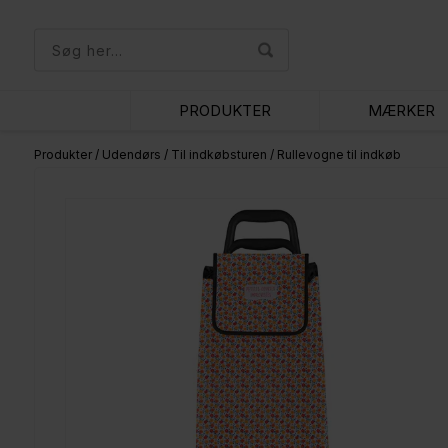
PRODUKTER
MÆRKER
Produkter
/
Udendørs
/
Til indkøbsturen
/
Rullevogne til indkøb