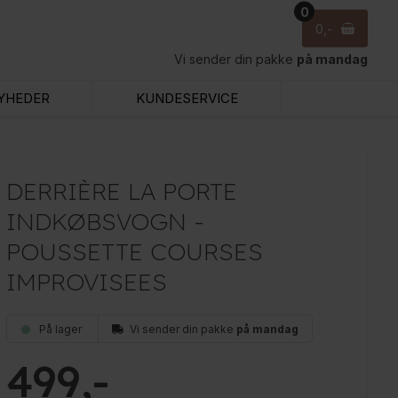
0
0
Vi sender din pakke
på mandag
YHEDER
KUNDESERVICE
DERRIÈRE LA PORTE
INDKØBSVOGN -
POUSSETTE COURSES
IMPROVISEES
På lager
Vi sender din pakke
på mandag
499