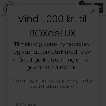
0
Vind 1.000 kr. til
Mærker
/
Aykasa Foldekasser
BOXdeLUX
Tilmeld dig vores nyhedsbrev,
og vær automatisk med i den
månedlige lodtrækning om et
gavekort på 1.000 kr.
Få samtidig inspiration, nyheder og særlige
tilbud direkte i indbakken.