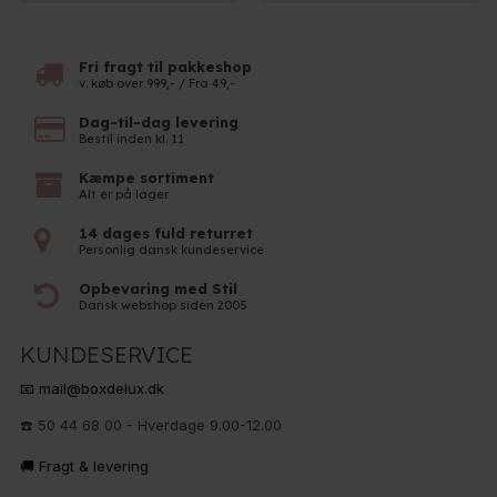
Fri fragt til pakkeshop
v. køb over 999,- / Fra 49,-
Dag-til-dag levering
Bestil inden kl. 11
Kæmpe sortiment
Alt er på lager
14 dages fuld returret
Personlig dansk kundeservice
Opbevaring med Stil
Dansk webshop siden 2005
KUNDESERVICE
📧 mail@boxdelux.dk
☎️ 50 44 68 00 - Hverdage 9.00-12.00
🚚 Fragt & levering