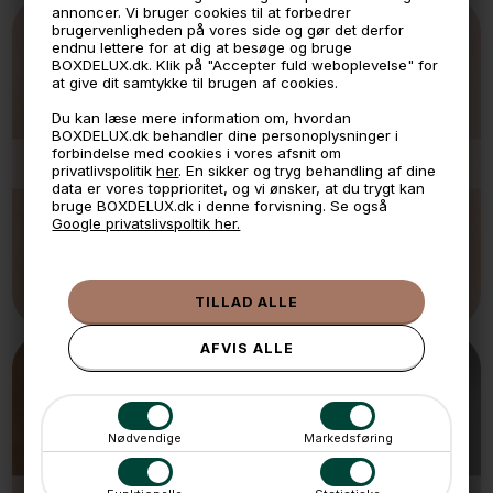
annoncer. Vi bruger cookies til at forbedrer
brugervenligheden på vores side og gør det derfor
endnu lettere for at dig at besøge og bruge
BOXDELUX.dk. Klik på "Accepter fuld weboplevelse" for
at give dit samtykke til brugen af cookies.
Du kan læse mere information om, hvordan
BOXDELUX.dk behandler dine personoplysninger i
forbindelse med cookies i vores afsnit om
YOSHI
privatlivspolitik
her
. En sikker og tryg behandling af dine
data er vores topprioritet, og vi ønsker, at du trygt kan
bruge BOXDELUX.dk i denne forvisning. Se også
Google privatslivspoltik her.
Nødvendige
Markedsføring