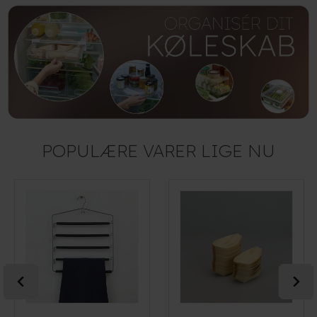
POPULÆRE VARER LIGE NU