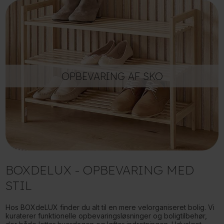
OPBEVARING AF SKO
BOXDELUX - OPBEVARING MED
STIL
Hos BOXdeLUX finder du alt til en mere velorganiseret bolig. Vi
kuraterer funktionelle opbevaringsløsninger og boligtilbehør,