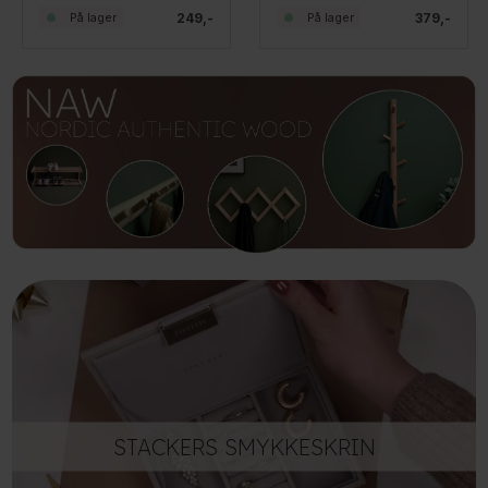
249,-
379,-
På lager
På lager
STACKERS SMYKKESKRIN