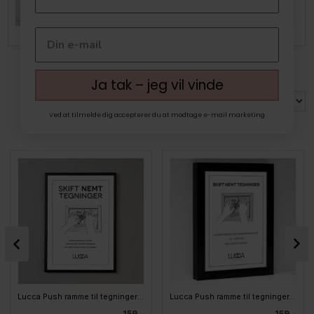
Rammer til plakater & prints
Plakater
Ja tak – jeg vil vinde
Ved at tilmelde dig accepterer du at modtage e-mail marketing
MEST POPULÆRE I VÆGDEKORATION
Lucca Push ramme til tegninger - SLIM - Mat sort
Lucca Push ramme til tegninger, SORT
159,-
159,-