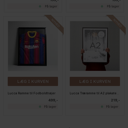
På lager
På lager
LÆG I KURVEN
LÆG I KURVEN
Lucca Ramme til Fodboldtrøjer
Lucca Træramme til A2 plakater - Mørkolieret Egetræ
499,-
219,-
På lager
På lager