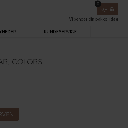
0
0
Vi sender din pakke
i dag
YHEDER
KUNDESERVICE
AR, COLORS