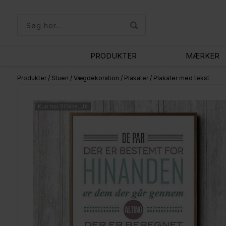
PRODUKTER
MÆRKER
Produkter
/
Stuen
/
Vægdekoration
/
Plakater
/
Plakater med tekst
Kun hos BOXdeLUX