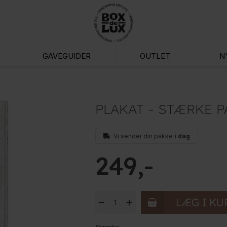
GAVEGUIDER
OUTLET
N
PLAKAT - STÆRKE P
Vi sender din pakke
i dag
249
-
+