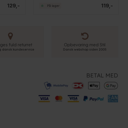
129,-
119,-
På lager
ges fuld returret
Opbevaring med Stil
ig dansk kundeservice
Dansk webshop siden 2005
BETAL MED