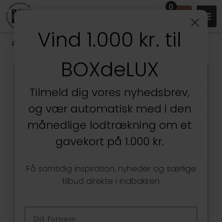
0
Vind 1.000 kr. til
Produkter
/
BOXdeLUX Design
BOXdeLUX
Kun hos BOXdeLUX
Tilmeld dig vores nyhedsbrev,
og vær automatisk med i den
månedlige lodtrækning om et
gavekort på 1.000 kr.
Få samtidig inspiration, nyheder og særlige
tilbud direkte i indbakken.