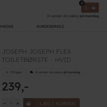
0
0
Vi sender din pakke
på mandag
YHEDER
KUNDESERVICE
JOSEPH JOSEPH FLEX
TOILETBØRSTE - HVID
På lager
Vi sender din pakke
på mandag
239
-
+