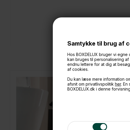
Samtykke til brug af 
Hos BOXDELUX bruger vi egne cook
kan bruges til personalisering a
endnu lettere for at dig at bes
af cookies.
Du kan læse mere information o
afsnit om privatlivspolitik
her
. En
BOXDELUX.dk i denne forvisnin