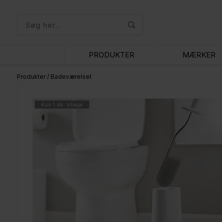
PRODUKTER
MÆRKER
Produkter
/
Badeværelset
Kun 1 stk. tilbage