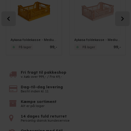
Aykasa foldekasse - Medium - Mustard
Aykasa foldekasse - Medium - Milk Tea
99,-
99,-
På lager
På lager
Fri fragt til pakkeshop
v. køb over 999,- / Fra 49,-
Dag-til-dag levering
Bestil inden kl. 11
Kæmpe sortiment
Alt er på lager
14 dages fuld returret
Personlig dansk kundeservice
Opbevaring med Stil