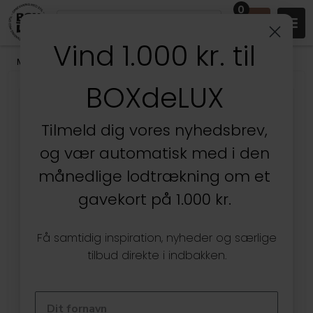
0
Vind 1.000 kr. til
Mærker
/
Aykasa Foldekasser
BOXdeLUX
Tilmeld dig vores nyhedsbrev,
og vær automatisk med i den
månedlige lodtrækning om et
gavekort på 1.000 kr.
Få samtidig inspiration, nyheder og særlige
tilbud direkte i indbakken.