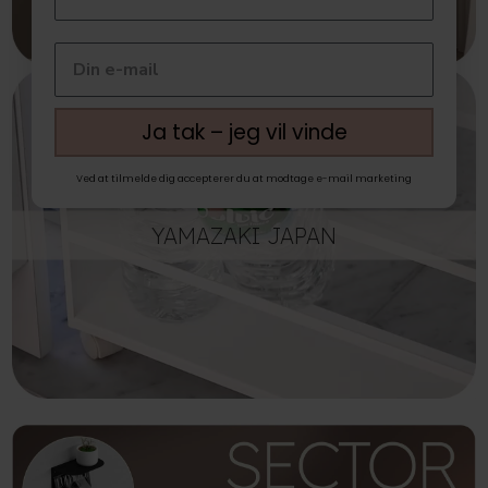
Ja tak – jeg vil vinde
Ved at tilmelde dig accepterer du at modtage e-mail marketing
YAMAZAKI JAPAN