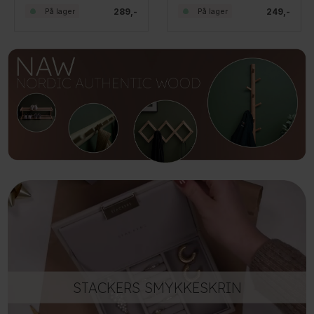
289,-
249,-
På lager
På lager
STACKERS SMYKKESKRIN