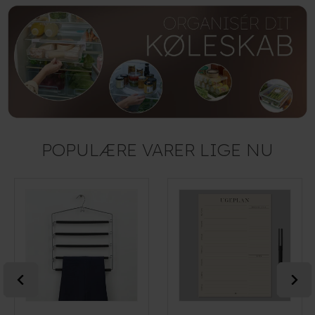
POPULÆRE VARER LIGE NU