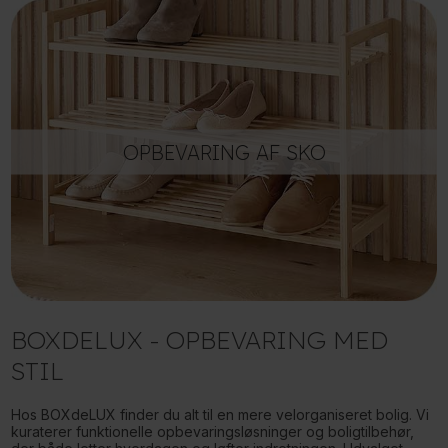
OPBEVARING AF SKO
BOXDELUX - OPBEVARING MED
STIL
Hos BOXdeLUX finder du alt til en mere velorganiseret bolig. Vi
kuraterer funktionelle opbevaringsløsninger og boligtilbehør,