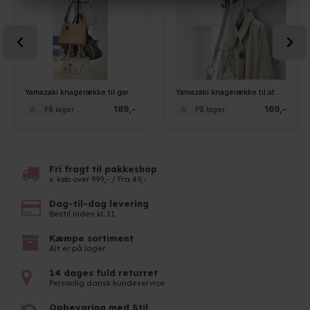
Yamazaki knagerække til garderobeskabet - Sort
Yamazaki knagerække til at hænge over døren - Sort
189,-
169,-
På lager
På lager
Fri fragt til pakkeshop
v. køb over 999,- / Fra 49,-
Dag-til-dag levering
Bestil inden kl. 11
Kæmpe sortiment
Alt er på lager
14 dages fuld returret
Personlig dansk kundeservice
Opbevaring med Stil