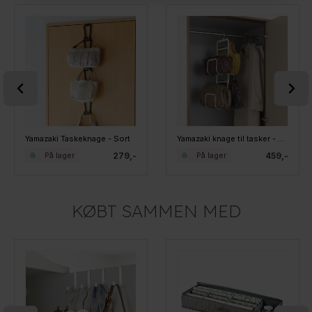
Yamazaki Taskeknage - Sort
Yamazaki knage til tasker - CHAIN Hvid
279,-
459,-
På lager
På lager
KØBT SAMMEN MED