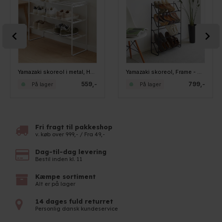
Yamazaki skoreol i metal, Hvid - kan udvides
Yamazaki skoreol, Frame - Sort
559,-
799,-
På lager
På lager
Fri fragt til pakkeshop
v. køb over 999,- / Fra 49,-
Dag-til-dag levering
Bestil inden kl. 11
Kæmpe sortiment
Alt er på lager
14 dages fuld returret
Personlig dansk kundeservice