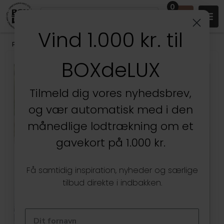
0
Vind 1.000 kr. til
Produkter
/
Entréen
/
Nøglebræt og Nøgleholdere
BOXdeLUX
Tilmeld dig vores nyhedsbrev,
og vær automatisk med i den
månedlige lodtrækning om et
gavekort på 1.000 kr.
Få samtidig inspiration, nyheder og særlige
tilbud direkte i indbakken.