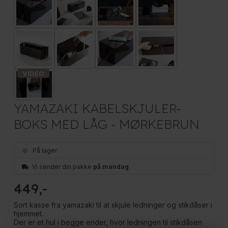
YAMAZAKI KABELSKJULER-
BOKS MED LÅG - MØRKEBRUN
På lager
Vi sender din pakke
på mandag
449
Sort kasse fra yamazaki til at skjule ledninger og stikdåser i
hjemmet.
Der er et hul i begge ender, hvor ledningen til stikdåsen