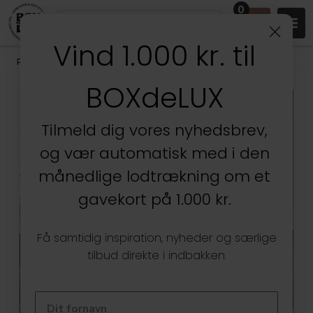
0
Vind 1.000 kr. til
Produkter
/
Soveværelset
/
Tøjstativer
BOXdeLUX
Tilmeld dig vores nyhedsbrev,
og vær automatisk med i den
månedlige lodtrækning om et
gavekort på 1.000 kr.
Få samtidig inspiration, nyheder og særlige
tilbud direkte i indbakken.