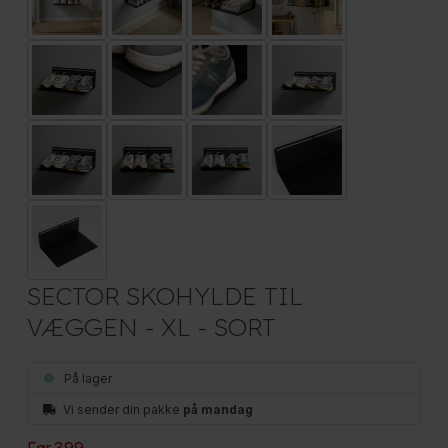
SECTOR SKOHYLDE TIL
VÆGGEN - XL - SORT
På lager
Vi sender din pakke
på mandag