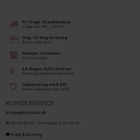
Fri fragt til pakkeshop
v. køb over 999,- / Fra 49,-
Dag-til-dag levering
Bestil inden kl. 11
Kæmpe sortiment
Alt er på lager
14 dages fuld returret
Personlig dansk kundeservice
Opbevaring med Stil
Dansk webshop siden 2005
KUNDESERVICE
📧 mail@boxdelux.dk
☎️ 50 44 68 00 - Hverdage 9.00-12.00
🚚 Fragt & levering