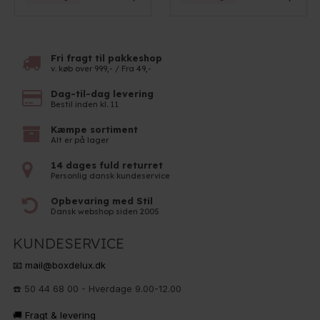
Fri fragt til pakkeshop
v. køb over 999,- / Fra 49,-
Dag-til-dag levering
Bestil inden kl. 11
Kæmpe sortiment
Alt er på lager
14 dages fuld returret
Personlig dansk kundeservice
Opbevaring med Stil
Dansk webshop siden 2005
KUNDESERVICE
📧 mail@boxdelux.dk
☎️ 50 44 68 00 - Hverdage 9.00-12.00
🚚 Fragt & levering