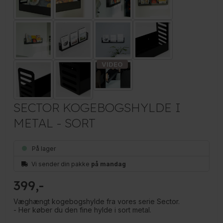
SECTOR KOGEBOGSHYLDE I
METAL - SORT
På lager
Vi sender din pakke
på mandag
399
Væghængt kogebogshylde fra vores serie Sector.
- Her køber du den fine hylde i sort metal.