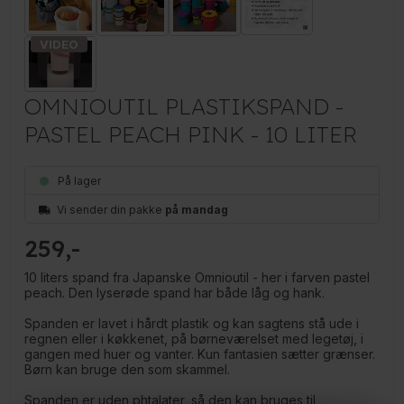
OMNIOUTIL PLASTIKSPAND -
PASTEL PEACH PINK - 10 LITER
På lager
Vi sender din pakke
på mandag
259
10 liters spand fra Japanske Omnioutil - her i farven pastel
peach. Den lyserøde spand har både låg og hank.
Spanden er lavet i hårdt plastik og kan sagtens stå ude i
regnen eller i køkkenet, på børneværelset med legetøj, i
gangen med huer og vanter. Kun fantasien sætter grænser.
Børn kan bruge den som skammel.
Spanden er uden phtalater, så den kan bruges til