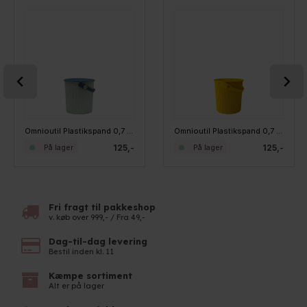
Omnioutil Plastikspand 0,7 liter - Lyseblå
Omnioutil Plastikspand 0,7 liter - Karrygul
125,-
125,-
På lager
På lager
Fri fragt til pakkeshop
v. køb over 999,- / Fra 49,-
Dag-til-dag levering
Bestil inden kl. 11
Kæmpe sortiment
Alt er på lager