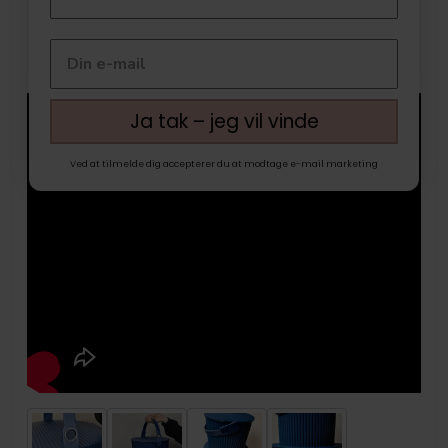
Ja tak – jeg vil vinde
Ved at tilmelde dig accepterer du at modtage e-mail marketing