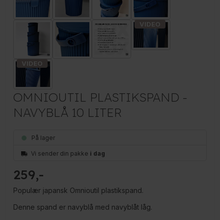
OMNIOUTIL PLASTIKSPAND -
NAVYBLÅ 10 LITER
På lager
Vi sender din pakke
i dag
259
Populær japansk Omnioutil plastikspand.
Denne spand er navyblå med navyblåt låg.