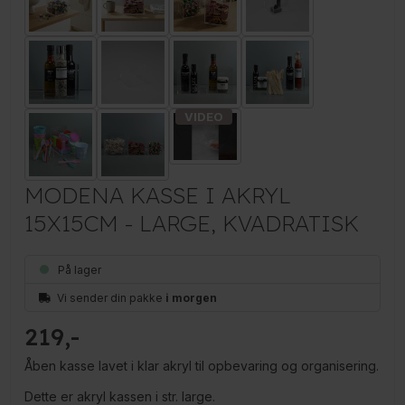
MODENA KASSE I AKRYL
15X15CM - LARGE, KVADRATISK
På lager
Vi sender din pakke
i morgen
219
Åben kasse lavet i klar akryl til opbevaring og organisering.
Dette er akryl kassen i str. large.