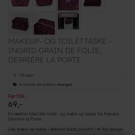
MAKEUP- OG TOILETTASKE -
INGRID GRAIN DE FOLIE,
DERRIÈRE LA PORTE
På lager
Vi sender din pakke
i morgen
Før
139
,-
69
En lækker blød lille toilet- og make-up taske fra franske
Derrière la Porte.
Lille make-up taske i lækkert blødt plysstof i et flot design.