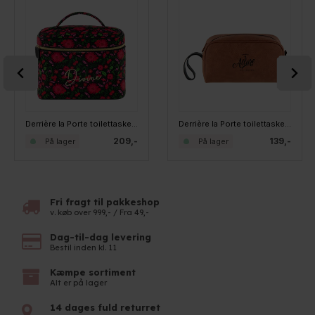
Derrière la Porte toilettaske - Divine
Derrière la Porte toilettaske - LOBA Allure
209,-
139,-
På lager
På lager
Fri fragt til pakkeshop
v. køb over 999,- / Fra 49,-
Dag-til-dag levering
Bestil inden kl. 11
Kæmpe sortiment
Alt er på lager
14 dages fuld returret