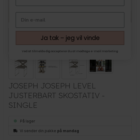
Ja tak – jeg vil vinde
Ved at tilmelde dig accepterer du at modtage e-mail marketing
JOSEPH JOSEPH LEVEL
JUSTERBART SKOSTATIV -
SINGLE
På lager
Vi sender din pakke
på mandag