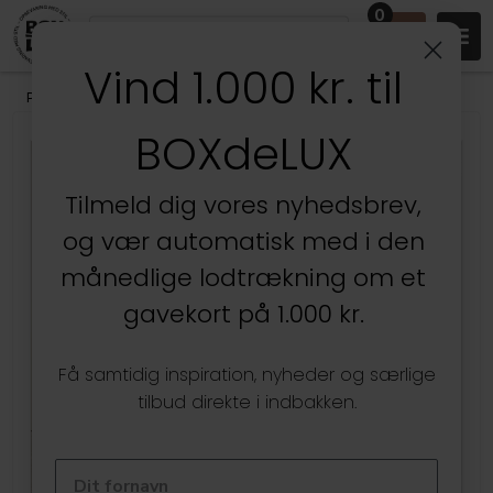
0
Vind 1.000 kr. til
Produkter
/
Entréen
/
Skoopbevaring
BOXdeLUX
Tilmeld dig vores nyhedsbrev,
og vær automatisk med i den
månedlige lodtrækning om et
gavekort på 1.000 kr.
Få samtidig inspiration, nyheder og særlige
tilbud direkte i indbakken.