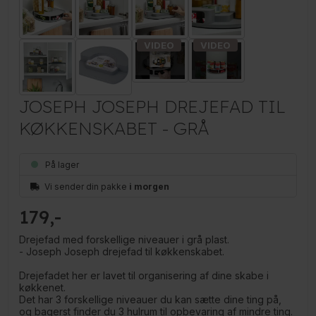
JOSEPH JOSEPH DREJEFAD TIL
KØKKENSKABET - GRÅ
På lager
Vi sender din pakke
i morgen
179
Drejefad med forskellige niveauer i grå plast.
- Joseph Joseph drejefad til køkkenskabet.
Drejefadet her er lavet til organisering af dine skabe i
køkkenet.
Det har 3 forskellige niveauer du kan sætte dine ting på,
og bagerst finder du 3 hulrum til opbevaring af mindre ting.