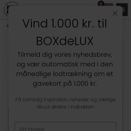
0
Vind 1.000 kr. til
Mærker
/
Como Design
BOXdeLUX
Kun hos BOXdeLUX
Tilmeld dig vores nyhedsbrev,
og vær automatisk med i den
månedlige lodtrækning om et
gavekort på 1.000 kr.
Få samtidig inspiration, nyheder og særlige
tilbud direkte i indbakken.