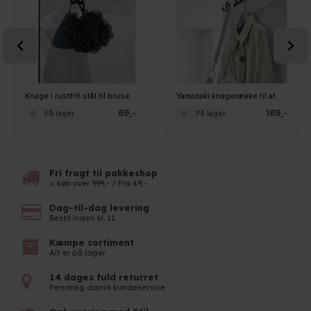
Knage i rustfrit stål til brusedøren, Vieste double - SORT
Yamazaki knagerække til at hænge over døren - Sort
69,-
169,-
På lager
På lager
Fri fragt til pakkeshop
v. køb over 999,- / Fra 49,-
Dag-til-dag levering
Bestil inden kl. 11
Kæmpe sortiment
Alt er på lager
14 dages fuld returret
Personlig dansk kundeservice