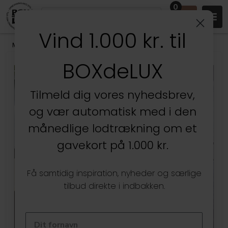
0
Vind 1.000 kr. til
Mærker
/
Yamazaki
BOXdeLUX
Tilmeld dig vores nyhedsbrev,
og vær automatisk med i den
månedlige lodtrækning om et
gavekort på 1.000 kr.
Få samtidig inspiration, nyheder og særlige
tilbud direkte i indbakken.