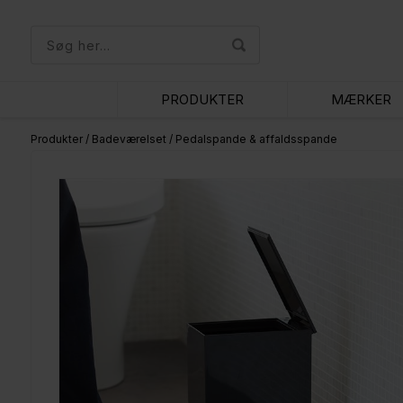
PRODUKTER
MÆRKER
Produkter
/
Badeværelset
/
Pedalspande & affaldsspande