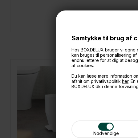
Samtykke til brug af 
Hos BOXDELUX bruger vi egne cook
kan bruges til personalisering a
endnu lettere for at dig at bes
af cookies.
Du kan læse mere information o
afsnit om privatlivspolitik
her
. En
BOXDELUX.dk i denne forvisnin
Nødvendige