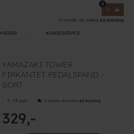
0
0
Vi sender din pakke
på mandag
YHEDER
KUNDESERVICE
YAMAZAKI TOWER
FIRKANTET PEDALSPAND -
SORT
På lager
Vi sender din pakke
på mandag
329