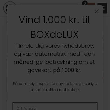
0
Vind 1.000 kr. til
Produkter
/
Køkken
/
Køkkenopbevaring
/
Brødkasser
BOXdeLUX
Tilmeld dig vores nyhedsbrev,
og vær automatisk med i den
månedlige lodtrækning om et
gavekort på 1.000 kr.
Få samtidig inspiration, nyheder og særlige
tilbud direkte i indbakken.