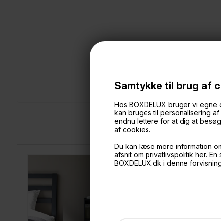
Samtykke til brug af 
Hos BOXDELUX bruger vi egne cook
kan bruges til personalisering a
endnu lettere for at dig at bes
af cookies.
Du kan læse mere information o
afsnit om privatlivspolitik
her
. En
BOXDELUX.dk i denne forvisnin