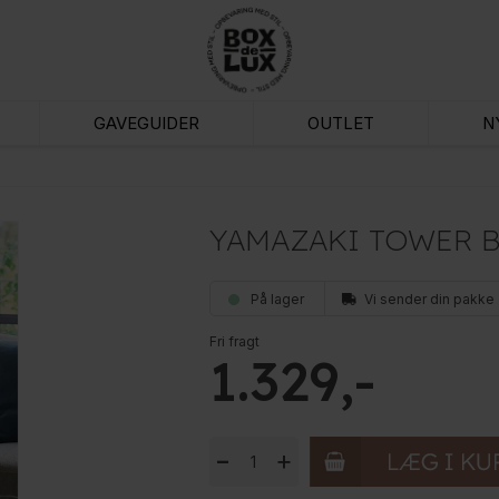
GAVEGUIDER
OUTLET
N
YAMAZAKI TOWER B
På lager
Vi sender din pakke
Fri fragt
1.329
-
+