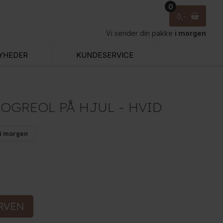
0
0
Vi sender din pakke
i morgen
YHEDER
KUNDESERVICE
OGREOL PÅ HJUL - HVID
i morgen