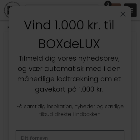
0
Vind 1.000 kr. til
Mærker
/
Yamazaki
BOXdeLUX
Tilmeld dig vores nyhedsbrev,
og vær automatisk med i den
månedlige lodtrækning om et
gavekort på 1.000 kr.
Få samtidig inspiration, nyheder og særlige
tilbud direkte i indbakken.