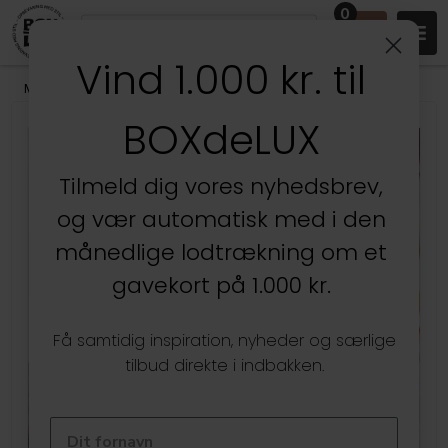
0
Vind 1.000 kr. til
Mærker
/
Yamazaki
BOXdeLUX
Tilmeld dig vores nyhedsbrev,
og vær automatisk med i den
månedlige lodtrækning om et
gavekort på 1.000 kr.
Få samtidig inspiration, nyheder og særlige
tilbud direkte i indbakken.