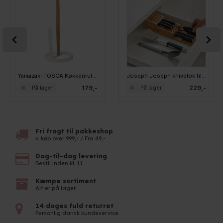
Yamazaki TOSCA Køkkenrulleholder til bordet, rund
Joseph Joseph knivblok til skuffen - Small, bambus
179,-
229,-
På lager
På lager
Fri fragt til pakkeshop
v. køb over 999,- / Fra 49,-
Dag-til-dag levering
Bestil inden kl. 11
Kæmpe sortiment
Alt er på lager
14 dages fuld returret
Personlig dansk kundeservice