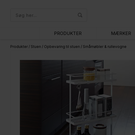
PRODUKTER
MÆRKER
Produkter
/
Stuen
/
Opbevaring til stuen
/
Småmøbler & rullevogne