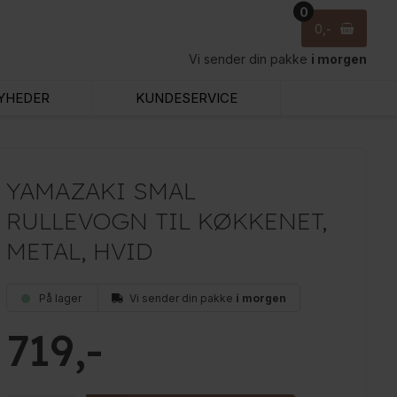
0
0
Vi sender din pakke
i morgen
YHEDER
KUNDESERVICE
YAMAZAKI SMAL
RULLEVOGN TIL KØKKENET,
METAL, HVID
På lager
Vi sender din pakke
i morgen
719