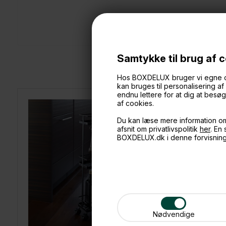
Samtykke til brug af 
Hos BOXDELUX bruger vi egne cook
kan bruges til personalisering a
endnu lettere for at dig at bes
af cookies.
Du kan læse mere information o
afsnit om privatlivspolitik
her
. En
BOXDELUX.dk i denne forvisnin
Nødvendige